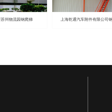
斯苏州物流园钢爬梯
上海乾通汽车附件有限公司