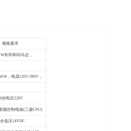
规格要求
EW刹车制动马达，
.5KW，电源220V/380V，
制动电压220V
频控制电箱(三菱CPU)
全低压24VDC