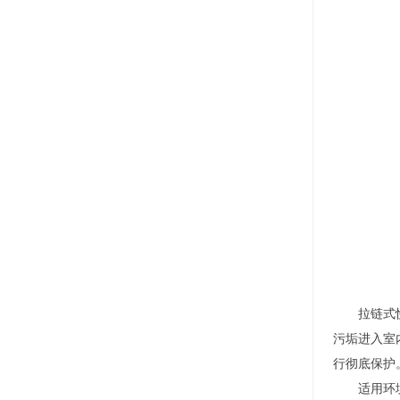
拉链式快速
污垢进入室
行彻底保护
适用环