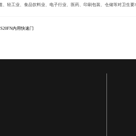
轻工业、食品饮料业、电子行业、医药、印刷包装、仓储等对卫生要
HS20FN内用快速门