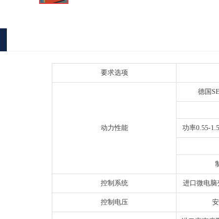
要求选项
德国S
动力性能
功率0.55-1
控制系统
进口微电脑变
控制电压
安